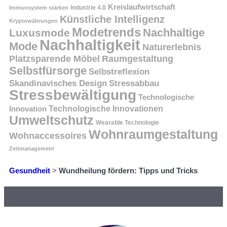
Kreislaufwirtschaft
Immunsystem stärken
Industrie 4.0
Künstliche Intelligenz
Kryptowährungen
Modetrends
Nachhaltige
Luxusmode
Nachhaltigkeit
Mode
Naturerlebnis
Platzsparende Möbel
Raumgestaltung
Selbstfürsorge
Selbstreflexion
Skandinavisches Design
Stressabbau
Stressbewältigung
Technologische
Innovation
Technologische Innovationen
Umweltschutz
Wearable Technologie
Wohnraumgestaltung
Wohnaccessoires
Zeitmanagement
Gesundheit
>
Wundheilung fördern: Tipps und Tricks