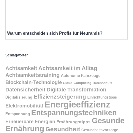
Warum entscheiden sich Profis für Neuramis?
Schlagwörter
Achtsamkeit
Achtsamkeit im Alltag
Achtsamkeitstraining
Autonome Fahrzeuge
Blockchain-Technologie
Cloud-Computing
Datenschutz
Datensicherheit
Digitale Transformation
Effizienzsteigerung
Digitalisierung
Einrichtungstipps
Energieeffizienz
Elektromobilität
Entspannungstechniken
Entspannung
Gesunde
Erneuerbare Energien
Ernährungstipps
Ernährung
Gesundheit
Gesundheitsvorsorge