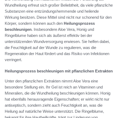
Wundheilung erfreut sich großer Beliebtheit, da viele pflanzliche
Substanzen eine entzündungshemmende und heilende
Wirkung besitzen. Diese Mittel sind nicht nur schonend für den
Körper, sondern können auch den
Heilungsprozess
beschleunigen
. Insbesondere Aloe Vera, Honig und
Ringelblume haben sich als äußerst effektiv bei der
unterstützenden Wundversorgung erwiesen. Sie helfen dabei,
die Feuchtigkeit auf der Wunde zu regulieren, was die
Regeneration der Haut fördert und das Risiko von Infektionen
verringert.
Heilungsprozess beschleunigen mit pflanzlichen Extrakten
Unter den pflanzlichen Extrakten nimmt Aloe Vera eine
besondere Stellung ein. Ihr Gel ist reich an Vitaminen und
Mineralien, die die Wundheilung beschleunigen können. Honig
hat ebenfalls herausragende Eigenschaften; er wirkt nicht nur
antiseptisch, sondern zieht auch Feuchtigkeit an, was die
Heilung auf natürliche Weise unterstützt. Die Ringelblume,
bekannt für ihre Hautheilkräfte, trägt zur Linderung von