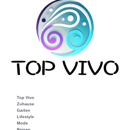
Top Vivo
Zuhause
Garten
Lifestyle
Mode
Reisen