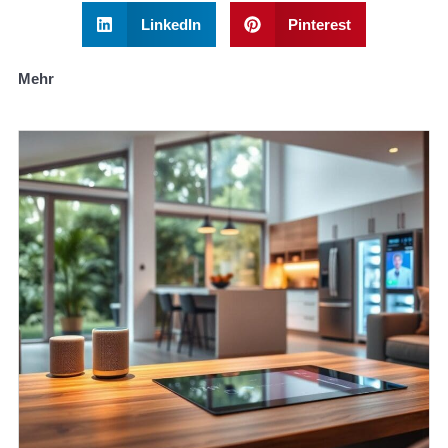
LinkedIn
Pinterest
Mehr