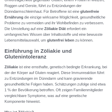
Roggen und Gerste, führt zu Entzündungen der
Dünndarmschleimhaut. Für Betroffene ist eine
glutenfreie
Ernährung
die einzige wirksame Möglichkeit, gesundheitliche
Probleme zu vermeiden und ihr Wohlbefinden zu verbessern.
Die Umstellung auf eine
Zöliakie Diät
erfordert ein
umfangreiches Wissen über Inhaltsstoffe und eine bewusste
Lebensmittelauswahl, um
glutenfrei leben
zu können.
Einführung in Zöliakie und
Glutenintoleranz
Zöliakie
ist eine ernsthafte, genetisch bedingte Erkrankung, bei
der der Körper auf Gluten reagiert. Diese Immunreaktion führt
zu Entzündungen im Dünndarm und kann gravierende
gesundheitliche Folgen haben. Schätzungen zufolge sind etwa
1 % der Bevölkerung betroffen. Oft zeigen Familienmitglieder
vergleichbare Symptome, was auf eine genetische
Komponente hinweist.