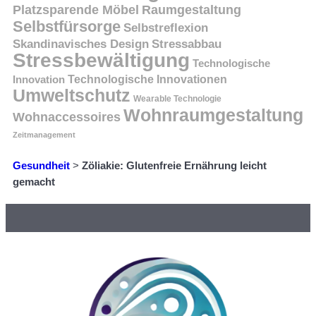
Platzsparende Möbel
Raumgestaltung
Selbstfürsorge
Selbstreflexion
Skandinavisches Design
Stressabbau
Stressbewältigung
Technologische
Innovation
Technologische Innovationen
Umweltschutz
Wearable Technologie
Wohnraumgestaltung
Wohnaccessoires
Zeitmanagement
Gesundheit
>
Zöliakie: Glutenfreie Ernährung leicht
gemacht