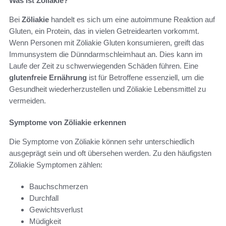
Was ist Zöliakie?
Bei
Zöliakie
handelt es sich um eine autoimmune Reaktion auf
Gluten, ein Protein, das in vielen Getreidearten vorkommt.
Wenn Personen mit Zöliakie Gluten konsumieren, greift das
Immunsystem die Dünndarmschleimhaut an. Dies kann im
Laufe der Zeit zu schwerwiegenden Schäden führen. Eine
glutenfreie Ernährung
ist für Betroffene essenziell, um die
Gesundheit wiederherzustellen und Zöliakie Lebensmittel zu
vermeiden.
Symptome von Zöliakie erkennen
Die Symptome von Zöliakie können sehr unterschiedlich
ausgeprägt sein und oft übersehen werden. Zu den häufigsten
Zöliakie Symptomen zählen:
Bauchschmerzen
Durchfall
Gewichtsverlust
Müdigkeit