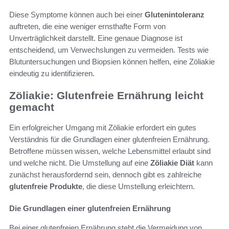
Diese Symptome können auch bei einer
Glutenintoleranz
auftreten, die eine weniger ernsthafte Form von
Unverträglichkeit darstellt. Eine genaue Diagnose ist
entscheidend, um Verwechslungen zu vermeiden. Tests wie
Blutuntersuchungen und Biopsien können helfen, eine Zöliakie
eindeutig zu identifizieren.
Zöliakie: Glutenfreie Ernährung leicht
gemacht
Ein erfolgreicher Umgang mit Zöliakie erfordert ein gutes
Verständnis für die Grundlagen einer glutenfreien Ernährung.
Betroffene müssen wissen, welche Lebensmittel erlaubt sind
und welche nicht. Die Umstellung auf eine
Zöliakie Diät
kann
zunächst herausfordernd sein, dennoch gibt es zahlreiche
glutenfreie Produkte
, die diese Umstellung erleichtern.
Die Grundlagen einer glutenfreien Ernährung
Bei einer glutenfreien Ernährung steht die Vermeidung von