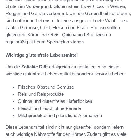
Gluten im Vordergrund. Gluten ist ein Eiweiß, das in Weizen,
Roggen und Gerste vorkommt. Um die Gesundheit zu fördern,
sind natürliche Lebensmittel eine ausgezeichnete Wahl. Dazu
zählen Gemüse, Obst, Fleisch und Fisch. Ebenso sollten
glutenfreie Körner wie Reis, Quinoa und Buchweizen
regelmäßig auf dem Speiseplan stehen.
Wichtige glutenfreie Lebensmittel
Um die
Zöliakie Diät
erfolgreich zu gestalten, sind einige
wichtige glutenfreie Lebensmittel besonders hervorzuheben:
Frisches Obst und Gemüse
Reis und Reisprodukte
Quinoa und glutenfreies Haferflocken
Fleisch und Fisch ohne Panade
Milchprodukte und pflanzliche Alternativen
Diese Lebensmittel sind nicht nur glutenfrei, sondern liefern
auch wichtige Nährstoffe für den Körper. Zudem gibt es viele