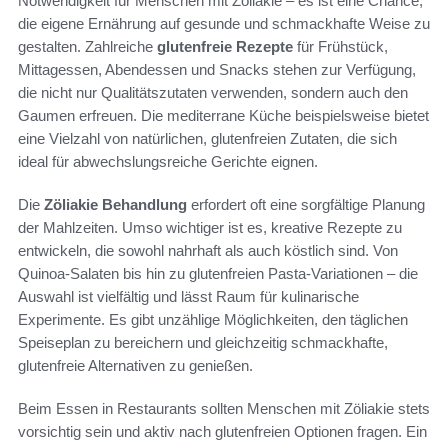
Notwendigkeit für Menschen mit Zöliakie – es ist eine Chance,
die eigene Ernährung auf gesunde und schmackhafte Weise zu
gestalten. Zahlreiche
glutenfreie Rezepte
für Frühstück,
Mittagessen, Abendessen und Snacks stehen zur Verfügung,
die nicht nur Qualitätszutaten verwenden, sondern auch den
Gaumen erfreuen. Die mediterrane Küche beispielsweise bietet
eine Vielzahl von natürlichen, glutenfreien Zutaten, die sich
ideal für abwechslungsreiche Gerichte eignen.
Die
Zöliakie Behandlung
erfordert oft eine sorgfältige Planung
der Mahlzeiten. Umso wichtiger ist es, kreative Rezepte zu
entwickeln, die sowohl nahrhaft als auch köstlich sind. Von
Quinoa-Salaten bis hin zu glutenfreien Pasta-Variationen – die
Auswahl ist vielfältig und lässt Raum für kulinarische
Experimente. Es gibt unzählige Möglichkeiten, den täglichen
Speiseplan zu bereichern und gleichzeitig schmackhafte,
glutenfreie Alternativen zu genießen.
Beim Essen in Restaurants sollten Menschen mit Zöliakie stets
vorsichtig sein und aktiv nach glutenfreien Optionen fragen. Ein