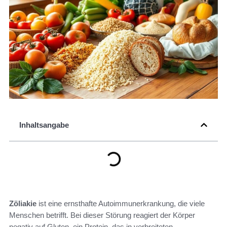
Inhaltsangabe
Zöliakie
ist eine ernsthafte Autoimmunerkrankung, die viele
Menschen betrifft. Bei dieser Störung reagiert der Körper
negativ auf Gluten, ein Protein, das in verbreiteten