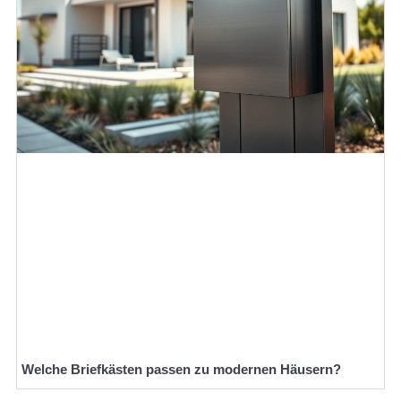
Welche Briefkästen passen zu modernen Häusern?