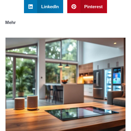
LinkedIn
Pinterest
Mehr