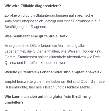
Wie wird Zöliakie diagnostiziert?
Zöliakie wird durch Blutuntersuchungen auf spezifische
Antikörper diagnostiziert, gefolgt von einer Darmbiopsie zur
Bestätigung der Diagnose.
Was beinhaltet eine glutenfreie Diät?
Eine glutenfreie Diät erfordert die Vermeidung aller
Lebensmittel, die Gluten enthalten, wie Weizen, Roggen und
Gerste. Stattdessen sollten glutenfreie Alternativen wie Reis,
Quinoa und Kartoffeln konsumiert werden.
Welche glutenfreien Lebensmittel sind empfehlenswert?
Empfehlenswerte glutenfreie Lebensmittel sind Obst, Gemüse,
Hülsenfrüchte, frisches Fleisch und glutenfreie Mehle.
Wie kann man sich auf eine glutenfreie Ernährung
umstellen?