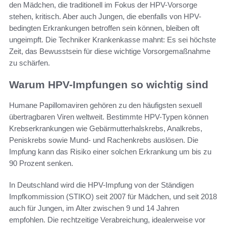
den Mädchen, die traditionell im Fokus der HPV-Vorsorge
stehen, kritisch. Aber auch Jungen, die ebenfalls von HPV-
bedingten Erkrankungen betroffen sein können, bleiben oft
ungeimpft. Die Techniker Krankenkasse mahnt: Es sei höchste
Zeit, das Bewusstsein für diese wichtige Vorsorgemaßnahme
zu schärfen.
Warum HPV-Impfungen so wichtig sind
Humane Papillomaviren gehören zu den häufigsten sexuell
übertragbaren Viren weltweit. Bestimmte HPV-Typen können
Krebserkrankungen wie Gebärmutterhalskrebs, Analkrebs,
Peniskrebs sowie Mund- und Rachenkrebs auslösen. Die
Impfung kann das Risiko einer solchen Erkrankung um bis zu
90 Prozent senken.
In Deutschland wird die HPV-Impfung von der Ständigen
Impfkommission (STIKO) seit 2007 für Mädchen, und seit 2018
auch für Jungen, im Alter zwischen 9 und 14 Jahren
empfohlen. Die rechtzeitige Verabreichung, idealerweise vor