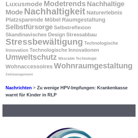
Modetrends
Nachhaltige
Luxusmode
Nachhaltigkeit
Mode
Naturerlebnis
Platzsparende Möbel
Raumgestaltung
Selbstfürsorge
Selbstreflexion
Skandinavisches Design
Stressabbau
Stressbewältigung
Technologische
Innovation
Technologische Innovationen
Umweltschutz
Wearable Technologie
Wohnraumgestaltung
Wohnaccessoires
Zeitmanagement
Nachrichten
>
Zu wenige HPV-Impfungen: Krankenkasse
warnt für Kinder in RLP