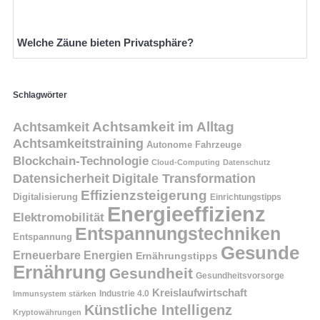
Welche Zäune bieten Privatsphäre?
Schlagwörter
Achtsamkeit
Achtsamkeit im Alltag
Achtsamkeitstraining
Autonome Fahrzeuge
Blockchain-Technologie
Cloud-Computing
Datenschutz
Datensicherheit
Digitale Transformation
Effizienzsteigerung
Digitalisierung
Einrichtungstipps
Energieeffizienz
Elektromobilität
Entspannungstechniken
Entspannung
Gesunde
Erneuerbare Energien
Ernährungstipps
Ernährung
Gesundheit
Gesundheitsvorsorge
Kreislaufwirtschaft
Immunsystem stärken
Industrie 4.0
Künstliche Intelligenz
Kryptowährungen