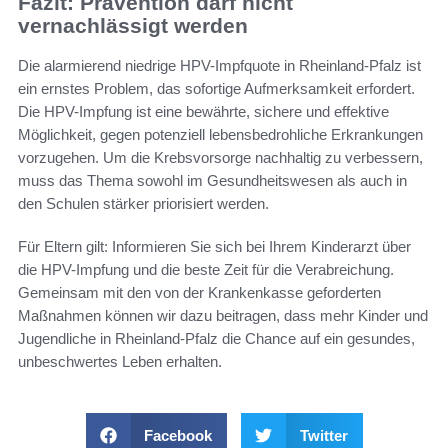
Fazit: Prävention darf nicht
vernachlässigt werden
Die alarmierend niedrige HPV-Impfquote in Rheinland-Pfalz ist
ein ernstes Problem, das sofortige Aufmerksamkeit erfordert.
Die HPV-Impfung ist eine bewährte, sichere und effektive
Möglichkeit, gegen potenziell lebensbedrohliche Erkrankungen
vorzugehen. Um die Krebsvorsorge nachhaltig zu verbessern,
muss das Thema sowohl im Gesundheitswesen als auch in
den Schulen stärker priorisiert werden.
Für Eltern gilt: Informieren Sie sich bei Ihrem Kinderarzt über
die HPV-Impfung und die beste Zeit für die Verabreichung.
Gemeinsam mit den von der Krankenkasse geforderten
Maßnahmen können wir dazu beitragen, dass mehr Kinder und
Jugendliche in Rheinland-Pfalz die Chance auf ein gesundes,
unbeschwertes Leben erhalten.
Facebook
Twitter