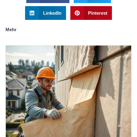
LinkedIn
Pinterest
Mehr