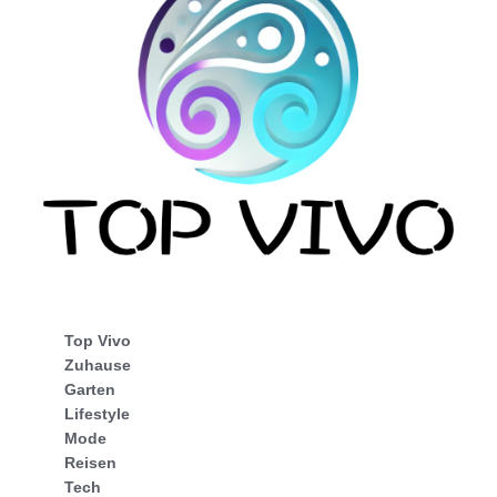
Top Vivo
Zuhause
Garten
Lifestyle
Mode
Reisen
Tech