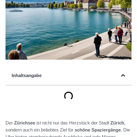
Inhaltsangabe
Der
Zürichsee
ist nicht nur das Herzstück der Stadt
Zürich
,
sondern auch ein beliebtes Ziel für
schöne Spaziergänge
. Die
Ufer bieten atemberaubende Ausblicke und jede Menge