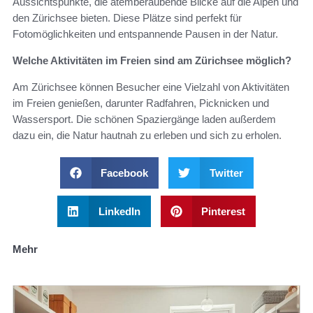
Aussichtspunkte, die atemberaubende Blicke auf die Alpen und
den Zürichsee bieten. Diese Plätze sind perfekt für
Fotomöglichkeiten und entspannende Pausen in der Natur.
Welche Aktivitäten im Freien sind am Zürichsee möglich?
Am Zürichsee können Besucher eine Vielzahl von Aktivitäten
im Freien genießen, darunter Radfahren, Picknicken und
Wassersport. Die schönen Spaziergänge laden außerdem
dazu ein, die Natur hautnah zu erleben und sich zu erholen.
Facebook
Twitter
LinkedIn
Pinterest
Mehr