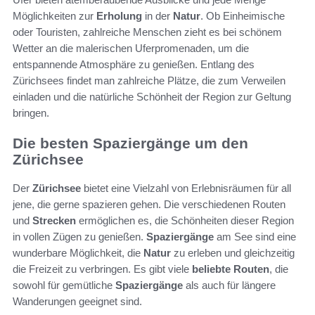
Möglichkeiten zur
Erholung
in der
Natur
. Ob Einheimische
oder Touristen, zahlreiche Menschen zieht es bei schönem
Wetter an die malerischen Uferpromenaden, um die
entspannende Atmosphäre zu genießen. Entlang des
Zürichsees findet man zahlreiche Plätze, die zum Verweilen
einladen und die natürliche Schönheit der Region zur Geltung
bringen.
Die besten Spaziergänge um den
Zürichsee
Der
Zürichsee
bietet eine Vielzahl von Erlebnisräumen für all
jene, die gerne spazieren gehen. Die verschiedenen Routen
und
Strecken
ermöglichen es, die Schönheiten dieser Region
in vollen Zügen zu genießen.
Spaziergänge
am See sind eine
wunderbare Möglichkeit, die
Natur
zu erleben und gleichzeitig
die Freizeit zu verbringen. Es gibt viele
beliebte Routen
, die
sowohl für gemütliche
Spaziergänge
als auch für längere
Wanderungen geeignet sind.