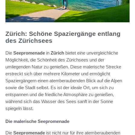
Zürich: Schöne Spaziergänge entlang
des Zürichsees
Die
Seepromenade
in
Zürich
bietet eine unvergleichliche
Möglichkeit, die Schönheit des Zürichsees und der
umliegenden Natur zu genießen. Diese malerische Strecke
erstreckt sich über mehrere Kilometer und ermöglicht
Spaziergängern einen atemberaubenden Blick auf die Alpen
sowie die Stadt selbst. Es ist der ideale Ort, um sich zu
entspannen und die friedliche Atmosphäre zu genießen,
während sich das Wasser des Sees sanft in der Sonne
spiegeln lässt.
Die malerische Seepromenade
Die
Seepromenade
ist nicht nur für ihre atemberaubenden