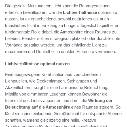
Die gezielte Nutzung von Licht kann die Raumgestaltung
erheblich beeinflussen. Um die
Lichtverhältnisse
optimal zu
nutzen, ist es entscheidend, sowohl natürliches als auch
künstliches Licht in Einklang zu bringen. Tageslicht spielt eine
fundamentale Rolle dabei, die Atmosphäre eines Raumes zu
beleben. Fenster sollten strategisch platziert oder durch leichte
Vorhänge gestaltet werden, um das einfallende Licht zu
maximieren und Dunkelheit in dunklen Ecken zu vermeiden.
Lichtverhältnisse optimal nutzen
Eine ausgewogene Kombination aus verschiedenen
Lichtquellen, wie Deckenlampen, Stehlampen und
Akzentlichtern, sorgt für eine harmonische Beleuchtung.
Mithilfe von dimmbaren Leuchten können Bewohner die
Intensität des Lichts anpassen und damit die
Wirkung der
Beleuchtung auf die Atmosphäre
eines Raumes steuern. So
lässt sich eine einladende Gemütlichkeit für entspannte Abende
schaffen, während gleichzeitig eine helle, kreative
Arbeitsumgebung für den Tagesbetrieb gewährleistet ist.