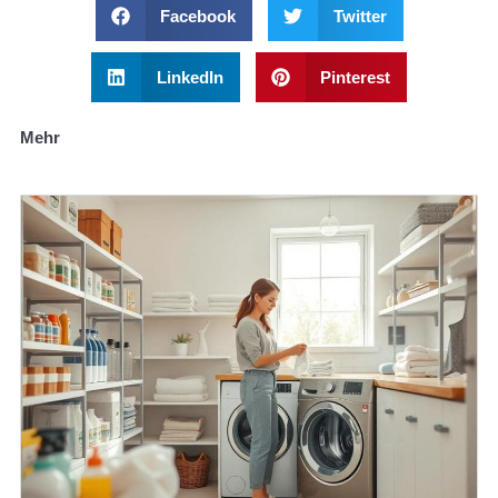
Facebook
Twitter
LinkedIn
Pinterest
Mehr