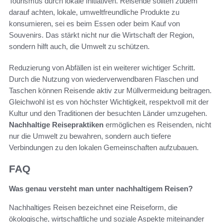
Tourismus durch lokale Initiativen. Reisende sollten zudem
darauf achten, lokale, umweltfreundliche Produkte zu
konsumieren, sei es beim Essen oder beim Kauf von
Souvenirs. Das stärkt nicht nur die Wirtschaft der Region,
sondern hilft auch, die Umwelt zu schützen.
Reduzierung von Abfällen ist ein weiterer wichtiger Schritt.
Durch die Nutzung von wiederverwendbaren Flaschen und
Taschen können Reisende aktiv zur Müllvermeidung beitragen.
Gleichwohl ist es von höchster Wichtigkeit, respektvoll mit der
Kultur und den Traditionen der besuchten Länder umzugehen.
Nachhaltige Reisepraktiken
ermöglichen es Reisenden, nicht
nur die Umwelt zu bewahren, sondern auch tiefere
Verbindungen zu den lokalen Gemeinschaften aufzubauen.
FAQ
Was genau versteht man unter nachhaltigem Reisen?
Nachhaltiges Reisen bezeichnet eine Reiseform, die
ökologische, wirtschaftliche und soziale Aspekte miteinander