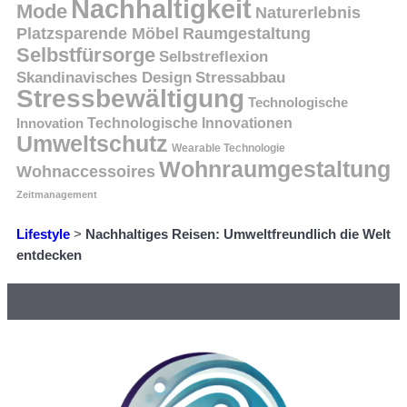
Nachhaltigkeit
Mode
Naturerlebnis
Platzsparende Möbel
Raumgestaltung
Selbstfürsorge
Selbstreflexion
Skandinavisches Design
Stressabbau
Stressbewältigung
Technologische
Innovation
Technologische Innovationen
Umweltschutz
Wearable Technologie
Wohnraumgestaltung
Wohnaccessoires
Zeitmanagement
Lifestyle
>
Nachhaltiges Reisen: Umweltfreundlich die Welt
entdecken