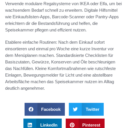
Verwende modulare Regalsysteme von IKEA oder Elfa, um bei
wachsendem Bedarf schnell zu erweitern. Digitale Hilfsmittel
wie Einkaufslisten‑Apps, Barcode‑Scanner oder Pantry‑Apps
erleichtern dir die Bestandsführung und helfen, die
Speisekammer pflegen und effizient nutzen.
Etabliere einfache Routinen: Nach dem Einkauf sofort
einsortieren und einmal pro Woche eine kurze Inventur vor
dem Menüplanen machen. Standardisierte Checklisten für
Basiszutaten, Gewürze, Konserven und Öle beschleunigen
das Nachfüllen. Kleine Komfortmaßnahmen wie rutschfeste
Einlagen, Bewegungsmelder für Licht und eine abstellbare
Arbeitsfläche machen das Speisekammer nutzen im Alltag
deutlich angenehmer.
Facebook
Twitter
LinkedIn
Pinterest