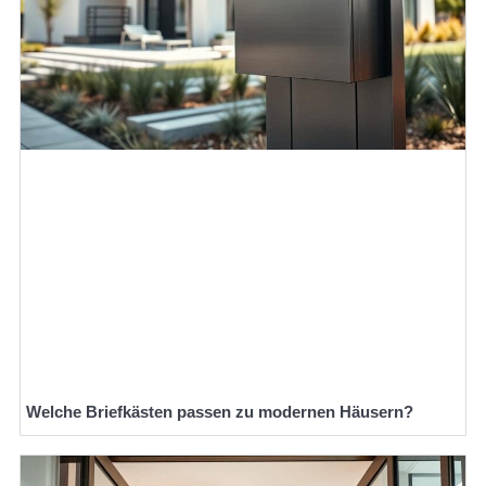
Welche Briefkästen passen zu modernen Häusern?