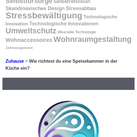
Selbstfürsorge
Selbstreflexion
Skandinavisches Design
Stressabbau
Stressbewältigung
Technologische
Innovation
Technologische Innovationen
Umweltschutz
Wearable Technologie
Wohnraumgestaltung
Wohnaccessoires
Zeitmanagement
Zuhause
>
Wie richtest du eine Speisekammer in der
Küche ein?