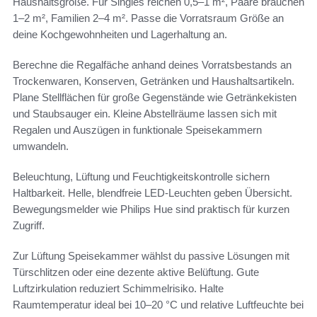
Haushaltsgröße. Für Singles reichen 0,5–1 m², Paare brauchen
1–2 m², Familien 2–4 m². Passe die Vorratsraum Größe an
deine Kochgewohnheiten und Lagerhaltung an.
Berechne die Regalfäche anhand deines Vorratsbestands an
Trockenwaren, Konserven, Getränken und Haushaltsartikeln.
Plane Stellflächen für große Gegenstände wie Getränkekisten
und Staubsauger ein. Kleine Abstellräume lassen sich mit
Regalen und Auszügen in funktionale Speisekammern
umwandeln.
Beleuchtung, Lüftung und Feuchtigkeitskontrolle sichern
Haltbarkeit. Helle, blendfreie LED-Leuchten geben Übersicht.
Bewegungsmelder wie Philips Hue sind praktisch für kurzen
Zugriff.
Zur Lüftung Speisekammer wählst du passive Lösungen mit
Türschlitzen oder eine dezente aktive Belüftung. Gute
Luftzirkulation reduziert Schimmelrisiko. Halte
Raumtemperatur ideal bei 10–20 °C und relative Luftfeuchte bei