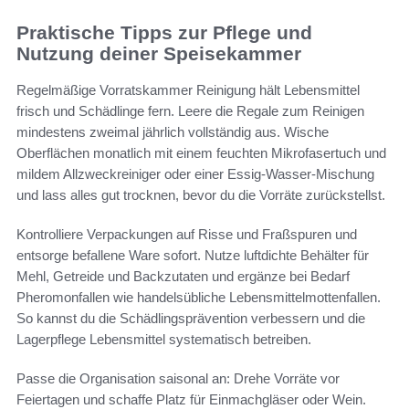
Praktische Tipps zur Pflege und
Nutzung deiner Speisekammer
Regelmäßige Vorratskammer Reinigung hält Lebensmittel
frisch und Schädlinge fern. Leere die Regale zum Reinigen
mindestens zweimal jährlich vollständig aus. Wische
Oberflächen monatlich mit einem feuchten Mikrofasertuch und
mildem Allzweckreiniger oder einer Essig‑Wasser‑Mischung
und lass alles gut trocknen, bevor du die Vorräte zurückstellst.
Kontrolliere Verpackungen auf Risse und Fraßspuren und
entsorge befallene Ware sofort. Nutze luftdichte Behälter für
Mehl, Getreide und Backzutaten und ergänze bei Bedarf
Pheromonfallen wie handelsübliche Lebensmittelmottenfallen.
So kannst du die Schädlingsprävention verbessern und die
Lagerpflege Lebensmittel systematisch betreiben.
Passe die Organisation saisonal an: Drehe Vorräte vor
Feiertagen und schaffe Platz für Einmachgläser oder Wein.