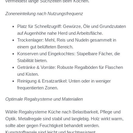
vermeidest lange Suchzeiten beim Kochen.
Zoneneinteilung nach Nutzungsfrequenz
Platz für Schnellzugriff: Gewürze, Öle und Grundzutaten
auf Augenhöhe nahe Herd und Arbeitsfläche.
Trockenlager: Mehl, Reis und Nudeln gesammelt in
einem gut belüfteten Bereich.
Konserven und Eingekochtes: Stapelbare Fächer, die
Stabilität bieten.
Getränke & Vorräte: Robuste Regalböden für Flaschen
und Kisten.
Reinigung & Ersatzartikel: Unten oder in weniger
frequentierten Zonen.
Optimale Regalsysteme und Materialien
Wähle Regalsysteme Küche nach Belastbarkeit, Pflege und
Optik. Metallregale sind stabil und langlebig. Holz wirkt warm,
sollte aber gegen Feuchtigkeit behandelt werden.
Kunststoffregale sind leicht und feuchtresistent.