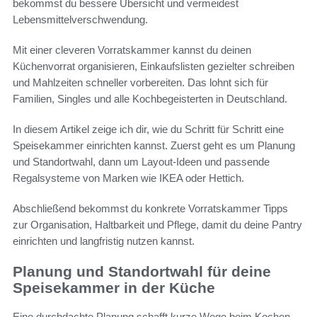
bekommst du bessere Übersicht und vermeidest
Lebensmittelverschwendung.
Mit einer cleveren Vorratskammer kannst du deinen
Küchenvorrat organisieren, Einkaufslisten gezielter schreiben
und Mahlzeiten schneller vorbereiten. Das lohnt sich für
Familien, Singles und alle Kochbegeisterten in Deutschland.
In diesem Artikel zeige ich dir, wie du Schritt für Schritt eine
Speisekammer einrichten kannst. Zuerst geht es um Planung
und Standortwahl, dann um Layout-Ideen und passende
Regalsysteme von Marken wie IKEA oder Hettich.
Abschließend bekommst du konkrete Vorratskammer Tipps
zur Organisation, Haltbarkeit und Pflege, damit du deine Pantry
einrichten und langfristig nutzen kannst.
Planung und Standortwahl für deine
Speisekammer in der Küche
Eine durchdachte Planung schafft kurze Wege beim Kochen