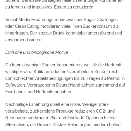
Süßem. Bewusste Strategien helfen, Heißhunger kontrollieren
zu lernen und impulsives Essen zu reduzieren.
Social-Media Ernährungstrends wie Low-Sugar-Challenges
oder Clean Eating motivieren viele, ihren Zuckerkonsum zu
hinterfragen. Der soziale Druck kann dabei unterstützend und
anspornend wirken.
Ethische und ökologische Motive
Du kannst weniger Zucker konsumieren, weil dir die Herkunft
wichtiger wird. Kritik an industriell verarbeiteter Zucker reicht
von schlechten Arbeitsbedingungen bis zu Fragen zu Palmöl in
Süßwaren. Verbraucher in Deutschland achten zunehmend auf
Fair-Labels und Herkunftsangaben.
Nachhaltige Ernährung spielt eine Rolle. Weniger stark
verarbeitete, zuckerreiche Produkte reduzieren CO2- und
Ressourcenverbrauch. Bio- und Fairtrade-Optionen bieten
Alternativen, die Umwelt Zucker-Belastungen mindern helfen.