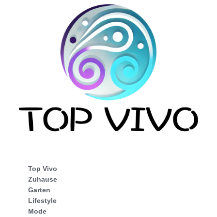
Top Vivo
Zuhause
Garten
Lifestyle
Mode