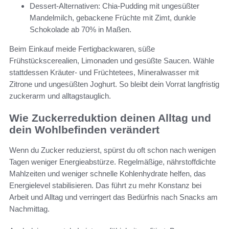
Dessert-Alternativen: Chia-Pudding mit ungesüßter
Mandelmilch, gebackene Früchte mit Zimt, dunkle
Schokolade ab 70% in Maßen.
Beim Einkauf meide Fertigbackwaren, süße
Frühstückscerealien, Limonaden und gesüßte Saucen. Wähle
stattdessen Kräuter- und Früchtetees, Mineralwasser mit
Zitrone und ungesüßten Joghurt. So bleibt dein Vorrat langfristig
zuckerarm und alltagstauglich.
Wie Zuckerreduktion deinen Alltag und
dein Wohlbefinden verändert
Wenn du Zucker reduzierst, spürst du oft schon nach wenigen
Tagen weniger Energieabstürze. Regelmäßige, nährstoffdichte
Mahlzeiten und weniger schnelle Kohlenhydrate helfen, das
Energielevel stabilisieren. Das führt zu mehr Konstanz bei
Arbeit und Alltag und verringert das Bedürfnis nach Snacks am
Nachmittag.