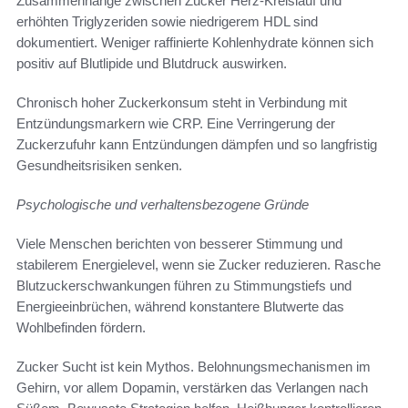
Zusammenhänge zwischen Zucker Herz-Kreislauf und
erhöhten Triglyzeriden sowie niedrigerem HDL sind
dokumentiert. Weniger raffinierte Kohlenhydrate können sich
positiv auf Blutlipide und Blutdruck auswirken.
Chronisch hoher Zuckerkonsum steht in Verbindung mit
Entzündungsmarkern wie CRP. Eine Verringerung der
Zuckerzufuhr kann Entzündungen dämpfen und so langfristig
Gesundheitsrisiken senken.
Psychologische und verhaltensbezogene Gründe
Viele Menschen berichten von besserer Stimmung und
stabilerem Energielevel, wenn sie Zucker reduzieren. Rasche
Blutzuckerschwankungen führen zu Stimmungstiefs und
Energieeinbrüchen, während konstantere Blutwerte das
Wohlbefinden fördern.
Zucker Sucht ist kein Mythos. Belohnungsmechanismen im
Gehirn, vor allem Dopamin, verstärken das Verlangen nach