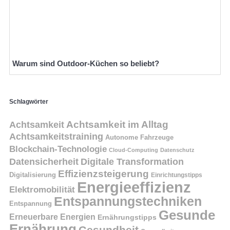
Warum sind Outdoor-Küchen so beliebt?
Schlagwörter
Achtsamkeit
Achtsamkeit im Alltag
Achtsamkeitstraining
Autonome Fahrzeuge
Blockchain-Technologie
Cloud-Computing
Datenschutz
Datensicherheit
Digitale Transformation
Effizienzsteigerung
Digitalisierung
Einrichtungstipps
Energieeffizienz
Elektromobilität
Entspannungstechniken
Entspannung
Gesunde
Erneuerbare Energien
Ernährungstipps
Ernährung
Gesundheit