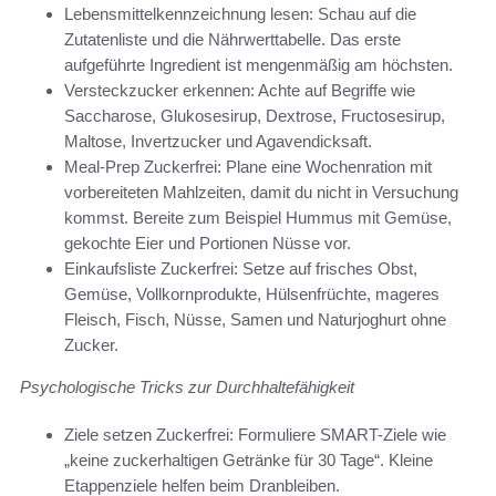
Lebensmittelkennzeichnung lesen: Schau auf die
Zutatenliste und die Nährwerttabelle. Das erste
aufgeführte Ingredient ist mengenmäßig am höchsten.
Versteckzucker erkennen: Achte auf Begriffe wie
Saccharose, Glukosesirup, Dextrose, Fructosesirup,
Maltose, Invertzucker und Agavendicksaft.
Meal-Prep Zuckerfrei: Plane eine Wochenration mit
vorbereiteten Mahlzeiten, damit du nicht in Versuchung
kommst. Bereite zum Beispiel Hummus mit Gemüse,
gekochte Eier und Portionen Nüsse vor.
Einkaufsliste Zuckerfrei: Setze auf frisches Obst,
Gemüse, Vollkornprodukte, Hülsenfrüchte, mageres
Fleisch, Fisch, Nüsse, Samen und Naturjoghurt ohne
Zucker.
Psychologische Tricks zur Durchhaltefähigkeit
Ziele setzen Zuckerfrei: Formuliere SMART-Ziele wie
„keine zuckerhaltigen Getränke für 30 Tage“. Kleine
Etappenziele helfen beim Dranbleiben.