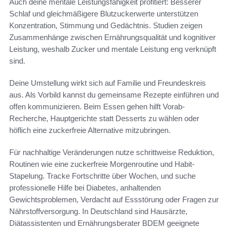
Auch deine mentale Leistungsfähigkeit profitiert: Besserer
Schlaf und gleichmäßigere Blutzuckerwerte unterstützen
Konzentration, Stimmung und Gedächtnis. Studien zeigen
Zusammenhänge zwischen Ernährungsqualität und kognitiver
Leistung, weshalb Zucker und mentale Leistung eng verknüpft
sind.
Deine Umstellung wirkt sich auf Familie und Freundeskreis
aus. Als Vorbild kannst du gemeinsame Rezepte einführen und
offen kommunizieren. Beim Essen gehen hilft Vorab-
Recherche, Hauptgerichte statt Desserts zu wählen oder
höflich eine zuckerfreie Alternative mitzubringen.
Für nachhaltige Veränderungen nutze schrittweise Reduktion,
Routinen wie eine zuckerfreie Morgenroutine und Habit-
Stapelung. Tracke Fortschritte über Wochen, und suche
professionelle Hilfe bei Diabetes, anhaltenden
Gewichtsproblemen, Verdacht auf Essstörung oder Fragen zur
Nährstoffversorgung. In Deutschland sind Hausärzte,
Diätassistenten und Ernährungsberater BDEM geeignete