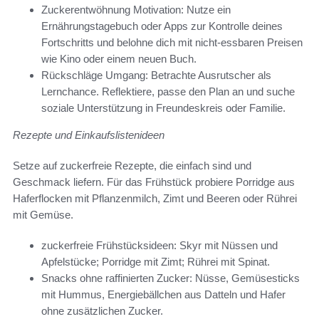
Zuckerentwöhnung Motivation: Nutze ein
Ernährungstagebuch oder Apps zur Kontrolle deines
Fortschritts und belohne dich mit nicht-essbaren Preisen
wie Kino oder einem neuen Buch.
Rückschläge Umgang: Betrachte Ausrutscher als
Lernchance. Reflektiere, passe den Plan an und suche
soziale Unterstützung in Freundeskreis oder Familie.
Rezepte und Einkaufslistenideen
Setze auf zuckerfreie Rezepte, die einfach sind und
Geschmack liefern. Für das Frühstück probiere Porridge aus
Haferflocken mit Pflanzenmilch, Zimt und Beeren oder Rührei
mit Gemüse.
zuckerfreie Frühstücksideen: Skyr mit Nüssen und
Apfelstücke; Porridge mit Zimt; Rührei mit Spinat.
Snacks ohne raffinierten Zucker: Nüsse, Gemüsesticks
mit Hummus, Energiebällchen aus Datteln und Hafer
ohne zusätzlichen Zucker.