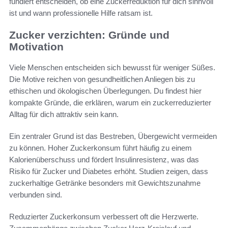
fundiert entscheiden, ob eine Zuckerreduktion für dich sinnvoll
ist und wann professionelle Hilfe ratsam ist.
Zucker verzichten: Gründe und
Motivation
Viele Menschen entscheiden sich bewusst für weniger Süßes.
Die Motive reichen von gesundheitlichen Anliegen bis zu
ethischen und ökologischen Überlegungen. Du findest hier
kompakte Gründe, die erklären, warum ein zuckerreduzierter
Alltag für dich attraktiv sein kann.
Ein zentraler Grund ist das Bestreben, Übergewicht vermeiden
zu können. Hoher Zuckerkonsum führt häufig zu einem
Kalorienüberschuss und fördert Insulinresistenz, was das
Risiko für Zucker und Diabetes erhöht. Studien zeigen, dass
zuckerhaltige Getränke besonders mit Gewichtszunahme
verbunden sind.
Reduzierter Zuckerkonsum verbessert oft die Herzwerte.